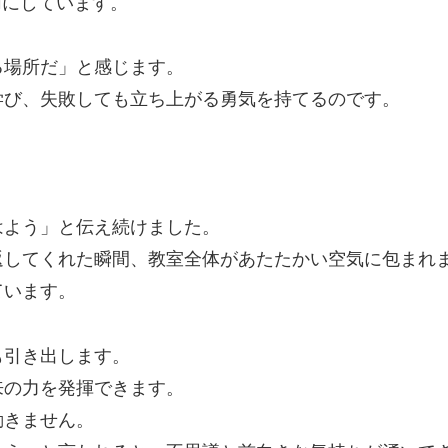
切にしています。
る場所だ」と感じます。
学び、失敗しても立ち上がる勇気を持てるのです。
はよう」と伝え続けました。
返してくれた瞬間、教室全体があたたかい空気に包まれ
ています。
も引き出します。
来の力を発揮できます。
動きません。