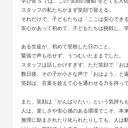
学び舎 S では、この“笑顔の連鎖”をとても大
スタッフの私たちがまず笑顔で迎える。
それだけで、子どもたちは「ここは安心でき
安心があって初めて、子どもたちは挑戦し、
ある生徒が、初めて登校した日のこと。
緊張で声も出せず、うつむいたままでした。
スタッフは話しかけすぎず、ただ笑顔で「お
数日後、その子が小さな声で「おはよう」と
笑顔は、言葉を超えて心を通わせる力を持っ
また、笑顔は「がんばりたい」という気持ち
人は、楽しさや安心感のある環境でこそ、本
無理に励まされたり叱られたりしても、人は