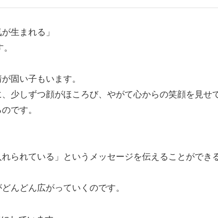
気が生まれる」
す。
情が固い子もいます。
に、少しずつ顔がほころび、やがて心からの笑顔を見せ
るのです。
入れられている」というメッセージを伝えることができ
がどんどん広がっていくのです。