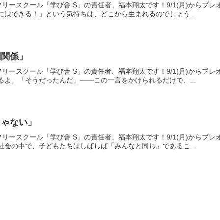
リースクール「学び舎 S」の責任者、福本翔太です！9/1(月)からプ
8「自分にはできる！」という気持ちは、どこから生まれるのでしょう...
間関係」
リースクール「学び舎 S」の責任者、福本翔太です！9/1(月)からプ
8「わかるよ」「そうだったんだ」——この一言をかけられるだけで、...
じゃない」
リースクール「学び舎 S」の責任者、福本翔太です！9/1(月)からプ
8学校や社会の中で、子どもたちはしばしば「みんなと同じ」であるこ...