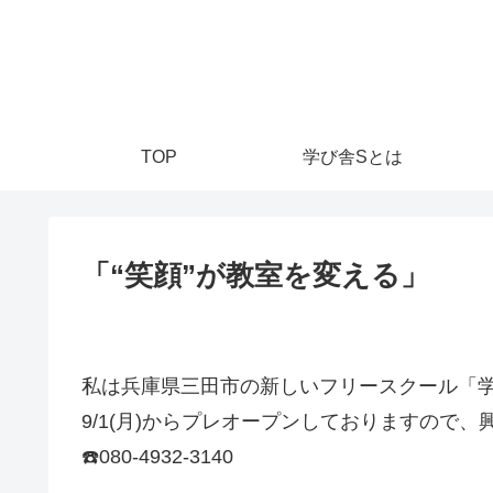
TOP
学び舎Sとは
「“笑顔”が教室を変える」
私は兵庫県三田市の新しいフリースクール「学
9/1(月)からプレオープンしておりますので
☎️080-4932-3140