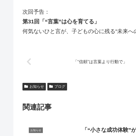
次回予告：
第31回「“言葉”は心を育てる」
何気ないひと言が、子どもの心に残る“未来へ
「“信頼”は言葉より行動で」
お知らせ
ブログ
関連記事
「“小さな成功体験”
お知らせ