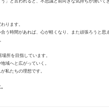
よう」と言われると、不思議と前向きな気持ちが湧いて
変わります。
い合う時間があれば、心が軽くなり、また頑張ろうと思
。
る居場所を目指しています。
や地域へと広がっていく。
れが私たちの理想です。
に。