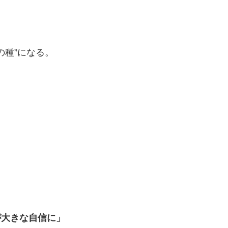
の種”になる。
が大きな自信に」