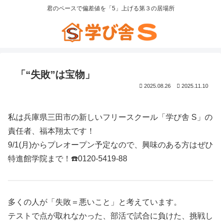
君のペースで偏差値を「5」上げる第３の居場所
「“失敗”は宝物」
2025.08.26
2025.11.10
私は兵庫県三田市の新しいフリースクール「学び舎 S」の
責任者、福本翔太です！
9/1(月)からプレオープン予定なので、興味のある方はぜひ
特進館学院まで！☎️0120-5419-88
多くの人が「失敗＝悪いこと」と考えています。
テストで点が取れなかった、部活で試合に負けた、挑戦し