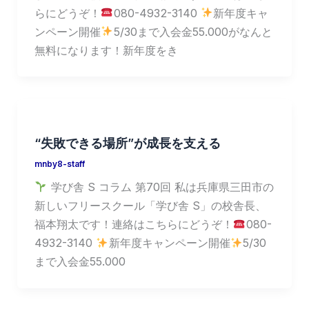
らにどうぞ！
080-4932-3140
新年度キャ
ンペーン開催
5/30まで入会金55.000がなんと
無料になります！新年度をき
“失敗できる場所”が成長を支える
mnby8-staff
学び舎 S コラム 第70回 私は兵庫県三田市の
新しいフリースクール「学び舎 S」の校舎長、
福本翔太です！連絡はこちらにどうぞ！
080-
4932-3140
新年度キャンペーン開催
5/30
まで入会金55.000