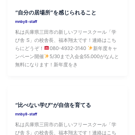
“自分の居場所”を感じられること
mnby8-staff
私は兵庫県三田市の新しいフリースクール「学
び舎 S」の校舎長、福本翔太です！連絡はこち
らにどうぞ！
080-4932-3140
新年度キャ
ンペーン開催
5/30まで入会金55.000がなんと
無料になります！新年度をき
“比べない学び”が自信を育てる
mnby8-staff
私は兵庫県三田市の新しいフリースクール「学
び舎 S」の校舎長、福本翔太です！連絡はこち