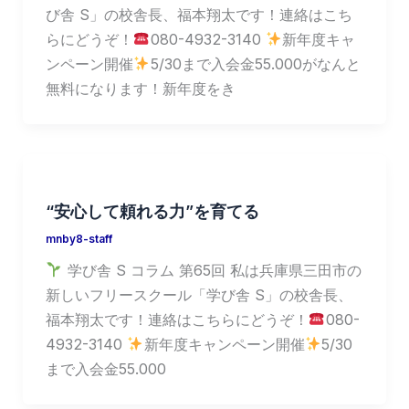
び舎 S」の校舎長、福本翔太です！連絡はこち
らにどうぞ！
080-4932-3140
新年度キャ
ンペーン開催
5/30まで入会金55.000がなんと
無料になります！新年度をき
“安心して頼れる力”を育てる
mnby8-staff
学び舎 S コラム 第65回 私は兵庫県三田市の
新しいフリースクール「学び舎 S」の校舎長、
福本翔太です！連絡はこちらにどうぞ！
080-
4932-3140
新年度キャンペーン開催
5/30
まで入会金55.000