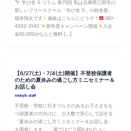
学び舎 S コラム 第75回 私は兵庫県三田市の
新しいフリースクール「学び舎 S」の校舎長、
福本翔太です！連絡はこちらにどうぞ！
080-
4932-3140
新年度キャンペーン開催
入会
金55.000がなんと無料 […]
【6/27(土)・7/4(土)開催】不登校保護者
のための夏休みの過ごし方ミニセミナー＆
お話し会
mnby8-staff
不登校・学校に行きづらさのあるお子さまをも
つ保護者の方向けに、少人数で安心して話せる
「夏休みの過ごし方ミニセミナー＆お話し会」
を開催します。 「家ではどう関わればいい