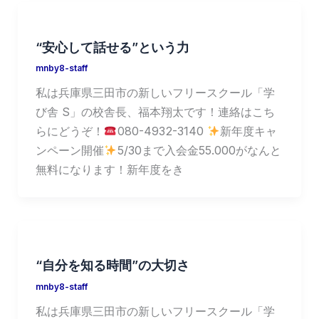
“安心して話せる”という力
mnby8-staff
私は兵庫県三田市の新しいフリースクール「学
び舎 S」の校舎長、福本翔太です！連絡はこち
らにどうぞ！
080-4932-3140
新年度キャ
ンペーン開催
5/30まで入会金55.000がなんと
無料になります！新年度をき
“自分を知る時間”の大切さ
mnby8-staff
私は兵庫県三田市の新しいフリースクール「学