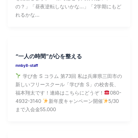
の？」「昼夜逆転しないかな…」「2学期にもど
れるかな…
“一人の時間”が心を整える
mnby8-staff
学び舎 S コラム 第73回 私は兵庫県三田市の
新しいフリースクール「学び舎 S」の校舎長、
福本翔太です！連絡はこちらにどうぞ！
080-
4932-3140
新年度キャンペーン開催
5/30
まで入会金55.000