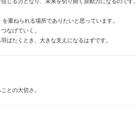
を信じる力となり、未来を切り開く原動力になるのです
験」を重ねられる場所でありたいと思っています。
とつなげていく。
へ羽ばたくとき、大きな支えになるはずです。
ることの大切さ。