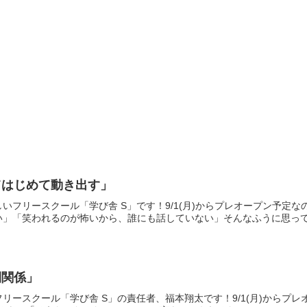
てはじめて動き出す」
いフリースクール「学び舎 S」です！9/1(月)からプレオープン予定
」「笑われるのが怖いから、誰にも話していない」そんなふうに思ってい
間関係」
リースクール「学び舎 S」の責任者、福本翔太です！9/1(月)からプ