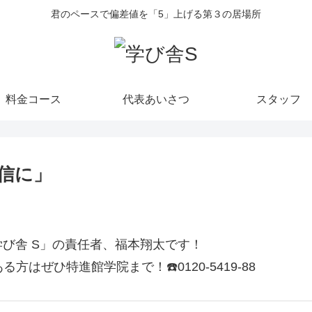
君のペースで偏差値を「5」上げる第３の居場所
料金コース
代表あいさつ
スタッフ
信に」
び舎 S」の責任者、福本翔太です！
方はぜひ特進館学院まで！☎️0120-5419-88