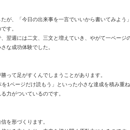
したが、「今日の出来事を一言でいいから書いてみよう
のです。
で、翌週には二文、三文と増えていき、やがて一ページ
小さな成功体験でした。
が勝って足がすくんでしまうことがあります。
本を1ページだけ読もう」といった小さな達成を積み重
れる力がついているのです。
自信を形づくります。