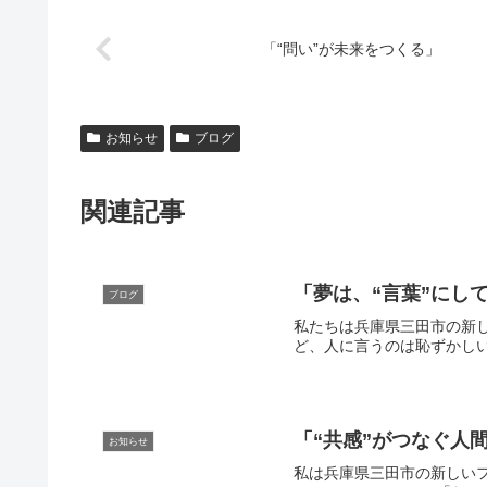
「“問い”が未来をつくる」
お知らせ
ブログ
関連記事
「夢は、“言葉”にし
ブログ
私たちは兵庫県三田市の新し
ど、人に言うのは恥ずかしい
「“共感”がつなぐ人
お知らせ
私は兵庫県三田市の新しいフ