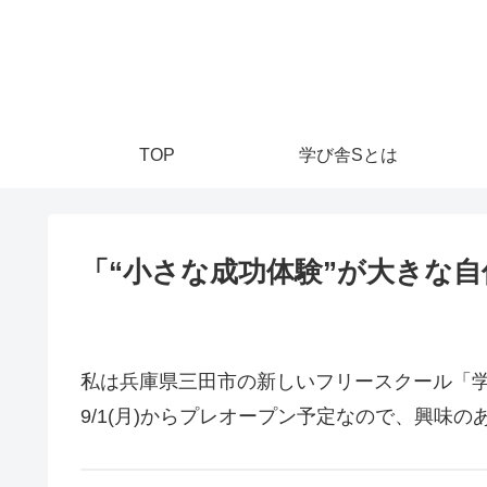
TOP
学び舎Sとは
「“小さな成功体験”が大きな自
私は兵庫県三田市の新しいフリースクール「学
9/1(月)からプレオープン予定なので、興味のある