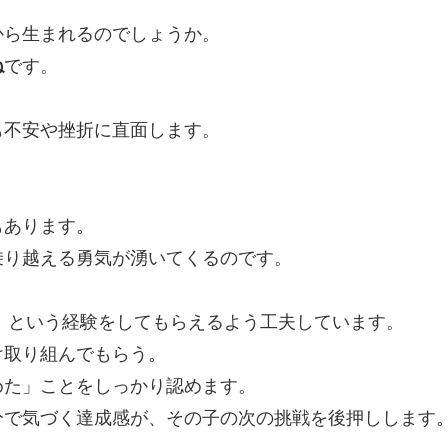
から生まれるのでしょうか。
ね
です。
も不安や挫折に直面します。
もあります。
乗り越える勇気が湧いてくるのです。
！」という経験をしてもらえるよう工夫しています。
け取り組んでもらう。
めた」ことをしっかり認めます。
分で気づく達成感が、その子の次の挑戦を後押しします