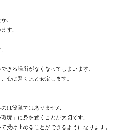
。
たか。
います。
す。
心できる場所がなくなってしまいます。
と、心は驚くほど安定します。
るのは簡単ではありません。
い環境」に身を置くことが大切です。
いて受け止めることができるようになります。