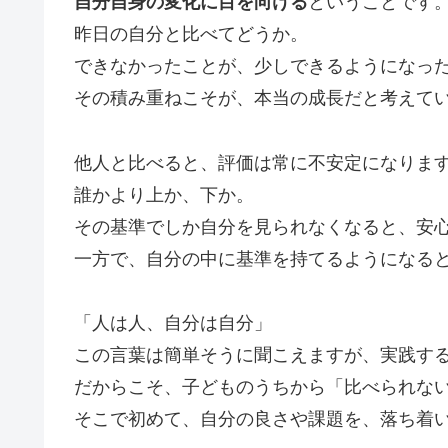
自分自身の変化に目を向ける
ということです
昨日の自分と比べてどうか。
できなかったことが、少しできるようになっ
その積み重ねこそが、本当の成長だと考えて
他人と比べると、評価は常に不安定になりま
誰かより上か、下か。
その基準でしか自分を見られなくなると、安
一方で、自分の中に基準を持てるようになる
「人は人、自分は自分」
この言葉は簡単そうに聞こえますが、実践す
だからこそ、子どものうちから「比べられな
そこで初めて、自分の良さや課題を、落ち着