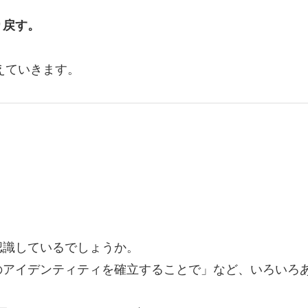
り戻す。
えていきます。
」
。
認識しているでしょうか。
のアイデンティティを確立することで」など、いろいろ