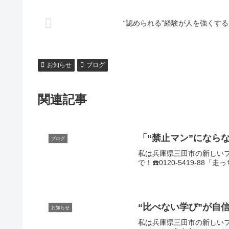
“認められる”経験が人を強くする
お知らせ
ブログ
関連記事
「“禁止マン”になら
ブログ
私は兵庫県三田市の新しいフ
で！☎️0120-5419-8
“比べない学び”が自
お知らせ
私は兵庫県三田市の新しいフリ