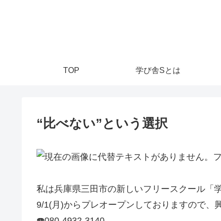
TOP
学び舎Sとは
“比べない”という選択
私は兵庫県三田市の新しいフリースクール「学
9/1(月)からプレオープンしておりますので
☎️080-4932-3140