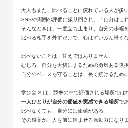
大人もまた、比べることに疲れている人が多
SNSや周囲の評価に振り回され、「自分はこ
そんなときは、一度立ち止まり、自分の歩幅
比べる相手を外すだけで、心はずいぶん軽く
比べないことは、甘えではありません。
むしろ、自分を大切にするための勇気ある選
自分のペースを守ることは、長く続けるため
学び舎 S は、競争の中で評価される場所では
一人ひとりが自分の価値を実感できる場所
で
比べなくても、自分には価値がある。
その感覚が、人を前に進ませる原動力になり